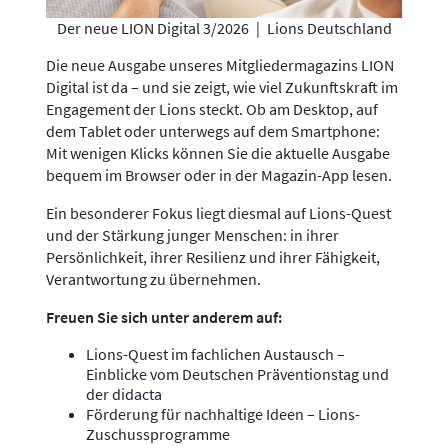
Der neue LION Digital 3/2026
|
Lions Deutschland
Die neue Ausgabe unseres Mitgliedermagazins LION
Digital ist da – und sie zeigt, wie viel Zukunftskraft im
Engagement der Lions steckt. Ob am Desktop, auf
dem Tablet oder unterwegs auf dem Smartphone:
Mit wenigen Klicks können Sie die aktuelle Ausgabe
bequem im Browser oder in der Magazin-App lesen.
Ein besonderer Fokus liegt diesmal auf Lions-Quest
und der Stärkung junger Menschen: in ihrer
Persönlichkeit, ihrer Resilienz und ihrer Fähigkeit,
Verantwortung zu übernehmen.
Freuen Sie sich unter anderem auf:
Lions-Quest im fachlichen Austausch –
Einblicke vom Deutschen Präventionstag und
der didacta
Förderung für nachhaltige Ideen – Lions-
Zuschussprogramme