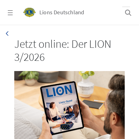
Zum Hauptinhalt springen
Lions Deutschland
LION 3_26
Jetzt online: Der LION
3/2026