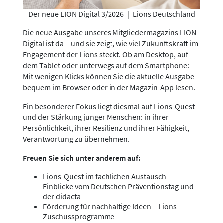
Der neue LION Digital 3/2026
|
Lions Deutschland
Die neue Ausgabe unseres Mitgliedermagazins LION
Digital ist da – und sie zeigt, wie viel Zukunftskraft im
Engagement der Lions steckt. Ob am Desktop, auf
dem Tablet oder unterwegs auf dem Smartphone:
Mit wenigen Klicks können Sie die aktuelle Ausgabe
bequem im Browser oder in der Magazin-App lesen.
Ein besonderer Fokus liegt diesmal auf Lions-Quest
und der Stärkung junger Menschen: in ihrer
Persönlichkeit, ihrer Resilienz und ihrer Fähigkeit,
Verantwortung zu übernehmen.
Freuen Sie sich unter anderem auf:
Lions-Quest im fachlichen Austausch –
Einblicke vom Deutschen Präventionstag und
der didacta
Förderung für nachhaltige Ideen – Lions-
Zuschussprogramme