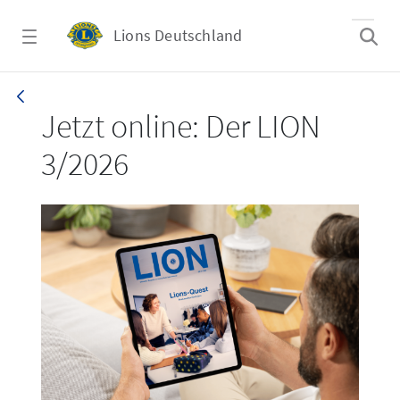
Zum Hauptinhalt springen
Lions Deutschland
LION 3_26
Jetzt online: Der LION
3/2026