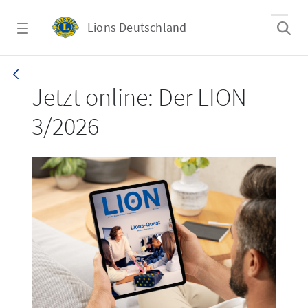
Zum Hauptinhalt springen
Lions Deutschland
LION 3_26
Jetzt online: Der LION
3/2026