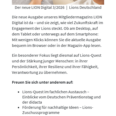
Der neue LION Digital 3/2026
|
Lions Deutschland
Die neue Ausgabe unseres Mitgliedermagazins LION
Digital ist da – und sie zeigt, wie viel Zukunftskraft im
Engagement der Lions steckt. Ob am Desktop, auf
dem Tablet oder unterwegs auf dem Smartphone:
Mit wenigen Klicks können Sie die aktuelle Ausgabe
bequem im Browser oder in der Magazin-App lesen.
Ein besonderer Fokus liegt diesmal auf Lions-Quest
und der Stärkung junger Menschen: in ihrer
Persönlichkeit, ihrer Resilienz und ihrer Fähigkeit,
Verantwortung zu übernehmen.
Freuen Sie sich unter anderem auf:
Lions-Quest im fachlichen Austausch –
Einblicke vom Deutschen Präventionstag und
der didacta
Förderung für nachhaltige Ideen – Lions-
Zuschussprogramme