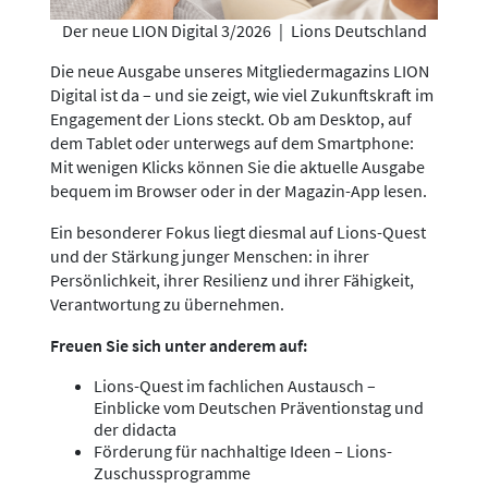
Der neue LION Digital 3/2026
|
Lions Deutschland
Die neue Ausgabe unseres Mitgliedermagazins LION
Digital ist da – und sie zeigt, wie viel Zukunftskraft im
Engagement der Lions steckt. Ob am Desktop, auf
dem Tablet oder unterwegs auf dem Smartphone:
Mit wenigen Klicks können Sie die aktuelle Ausgabe
bequem im Browser oder in der Magazin-App lesen.
Ein besonderer Fokus liegt diesmal auf Lions-Quest
und der Stärkung junger Menschen: in ihrer
Persönlichkeit, ihrer Resilienz und ihrer Fähigkeit,
Verantwortung zu übernehmen.
Freuen Sie sich unter anderem auf:
Lions-Quest im fachlichen Austausch –
Einblicke vom Deutschen Präventionstag und
der didacta
Förderung für nachhaltige Ideen – Lions-
Zuschussprogramme