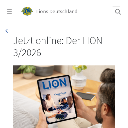
Zum Hauptinhalt springen
Lions Deutschland
LION 3_26
Jetzt online: Der LION
3/2026