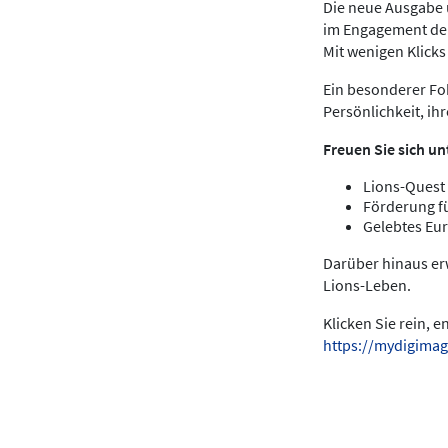
Die neue Ausgabe u
im Engagement der
Mit wenigen Klick
Ein besonderer Fok
Persönlichkeit, ih
Freuen Sie sich un
Lions-Quest 
Förderung f
Gelebtes Eur
Darüber hinaus er
Lions-Leben.
Klicken Sie rein, 
https://mydigimag