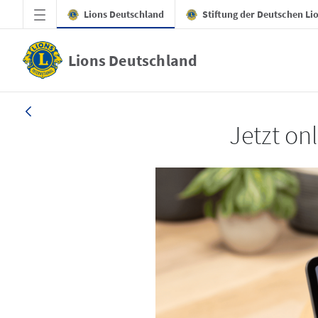
Zum Hauptinhalt springen
Lions Deutschland
Stiftung der Deutschen Li
Lions Deutschland
LION 3_26
Jetzt on