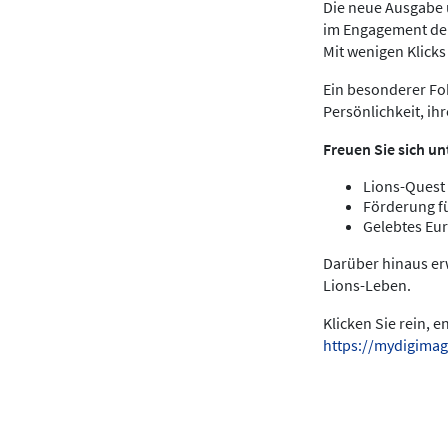
Die neue Ausgabe u
im Engagement der
Mit wenigen Klick
Ein besonderer Fok
Persönlichkeit, ih
Freuen Sie sich un
Lions-Quest 
Förderung f
Gelebtes Eur
Darüber hinaus er
Lions-Leben.
Klicken Sie rein, 
https://mydigimag