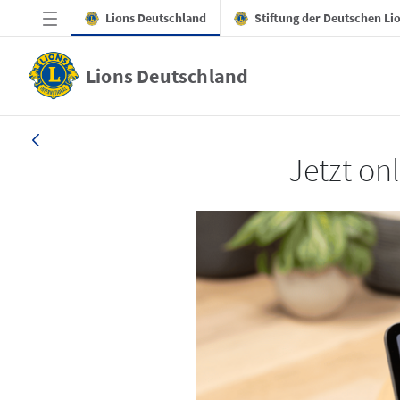
Zum Hauptinhalt springen
Lions Deutschland
Stiftung der Deutschen Li
Lions Deutschland
LION 3_26
Jetzt on