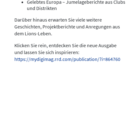
Gelebtes Europa – Jumelageberichte aus Clubs
und Distrikten
Darüber hinaus erwarten Sie viele weitere
Geschichten, Projektberichte und Anregungen aus
dem Lions-Leben.
Klicken Sie rein, entdecken Sie die neue Ausgabe
und lassen Sie sich inspirieren:
https://mydigimag.rrd.com/publication/?i=864760