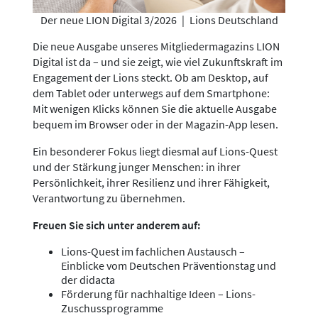
Der neue LION Digital 3/2026
|
Lions Deutschland
Die neue Ausgabe unseres Mitgliedermagazins LION
Digital ist da – und sie zeigt, wie viel Zukunftskraft im
Engagement der Lions steckt. Ob am Desktop, auf
dem Tablet oder unterwegs auf dem Smartphone:
Mit wenigen Klicks können Sie die aktuelle Ausgabe
bequem im Browser oder in der Magazin-App lesen.
Ein besonderer Fokus liegt diesmal auf Lions-Quest
und der Stärkung junger Menschen: in ihrer
Persönlichkeit, ihrer Resilienz und ihrer Fähigkeit,
Verantwortung zu übernehmen.
Freuen Sie sich unter anderem auf:
Lions-Quest im fachlichen Austausch –
Einblicke vom Deutschen Präventionstag und
der didacta
Förderung für nachhaltige Ideen – Lions-
Zuschussprogramme