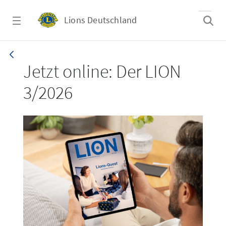
Zum Hauptinhalt springen
Lions Deutschland
LION 3_26
Jetzt online: Der LION
3/2026