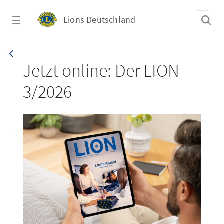
Zum Hauptinhalt springen
Lions Deutschland
LION 3_26
Jetzt online: Der LION
3/2026