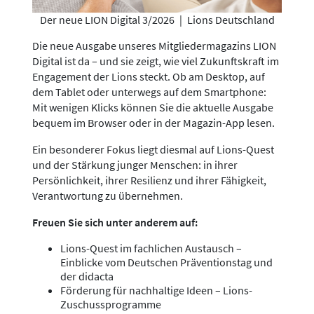
Der neue LION Digital 3/2026
|
Lions Deutschland
Die neue Ausgabe unseres Mitgliedermagazins LION
Digital ist da – und sie zeigt, wie viel Zukunftskraft im
Engagement der Lions steckt. Ob am Desktop, auf
dem Tablet oder unterwegs auf dem Smartphone:
Mit wenigen Klicks können Sie die aktuelle Ausgabe
bequem im Browser oder in der Magazin-App lesen.
Ein besonderer Fokus liegt diesmal auf Lions-Quest
und der Stärkung junger Menschen: in ihrer
Persönlichkeit, ihrer Resilienz und ihrer Fähigkeit,
Verantwortung zu übernehmen.
Freuen Sie sich unter anderem auf:
Lions-Quest im fachlichen Austausch –
Einblicke vom Deutschen Präventionstag und
der didacta
Förderung für nachhaltige Ideen – Lions-
Zuschussprogramme