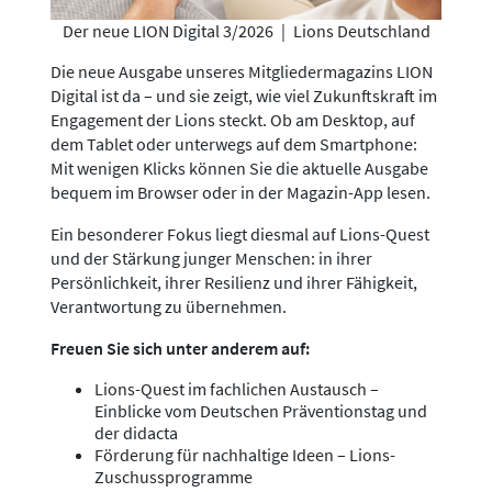
Der neue LION Digital 3/2026
|
Lions Deutschland
Die neue Ausgabe unseres Mitgliedermagazins LION
Digital ist da – und sie zeigt, wie viel Zukunftskraft im
Engagement der Lions steckt. Ob am Desktop, auf
dem Tablet oder unterwegs auf dem Smartphone:
Mit wenigen Klicks können Sie die aktuelle Ausgabe
bequem im Browser oder in der Magazin-App lesen.
Ein besonderer Fokus liegt diesmal auf Lions-Quest
und der Stärkung junger Menschen: in ihrer
Persönlichkeit, ihrer Resilienz und ihrer Fähigkeit,
Verantwortung zu übernehmen.
Freuen Sie sich unter anderem auf:
Lions-Quest im fachlichen Austausch –
Einblicke vom Deutschen Präventionstag und
der didacta
Förderung für nachhaltige Ideen – Lions-
Zuschussprogramme