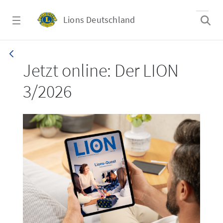
Zum Hauptinhalt springen
Lions Deutschland
LION 3_26
Jetzt online: Der LION
3/2026