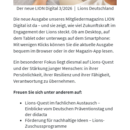
Der neue LION Digital 3/2026
|
Lions Deutschland
Die neue Ausgabe unseres Mitgliedermagazins LION
Digital ist da – und sie zeigt, wie viel Zukunftskraft im
Engagement der Lions steckt. Ob am Desktop, auf
dem Tablet oder unterwegs auf dem Smartphone:
Mit wenigen Klicks können Sie die aktuelle Ausgabe
bequem im Browser oder in der Magazin-App lesen.
Ein besonderer Fokus liegt diesmal auf Lions-Quest
und der Stärkung junger Menschen: in ihrer
Persönlichkeit, ihrer Resilienz und ihrer Fähigkeit,
Verantwortung zu übernehmen.
Freuen Sie sich unter anderem auf:
Lions-Quest im fachlichen Austausch –
Einblicke vom Deutschen Präventionstag und
der didacta
Förderung für nachhaltige Ideen – Lions-
Zuschussprogramme