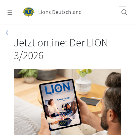
Zum Hauptinhalt springen
Lions Deutschland
LION 3_26
Jetzt online: Der LION
3/2026