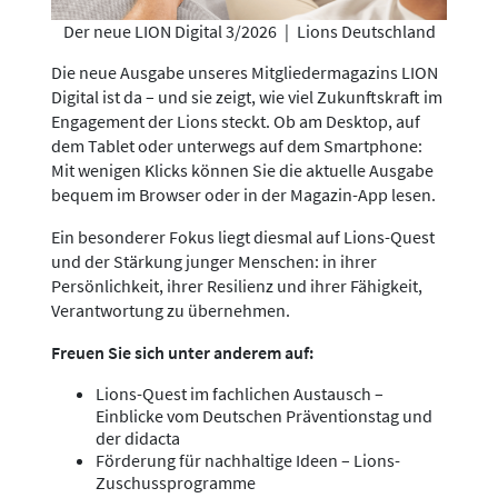
Der neue LION Digital 3/2026
|
Lions Deutschland
Die neue Ausgabe unseres Mitgliedermagazins LION
Digital ist da – und sie zeigt, wie viel Zukunftskraft im
Engagement der Lions steckt. Ob am Desktop, auf
dem Tablet oder unterwegs auf dem Smartphone:
Mit wenigen Klicks können Sie die aktuelle Ausgabe
bequem im Browser oder in der Magazin-App lesen.
Ein besonderer Fokus liegt diesmal auf Lions-Quest
und der Stärkung junger Menschen: in ihrer
Persönlichkeit, ihrer Resilienz und ihrer Fähigkeit,
Verantwortung zu übernehmen.
Freuen Sie sich unter anderem auf:
Lions-Quest im fachlichen Austausch –
Einblicke vom Deutschen Präventionstag und
der didacta
Förderung für nachhaltige Ideen – Lions-
Zuschussprogramme