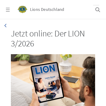
Zum Hauptinhalt springen
Lions Deutschland
LION 3_26
Jetzt online: Der LION
3/2026