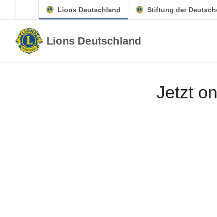
Zum Hauptinhalt springen
Lions Deutschland
Stiftung der Deutsc
Lions Deutschland
LION 3_26
Jetzt o