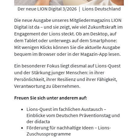
Der neue LION Digital 3/2026
|
Lions Deutschland
Die neue Ausgabe unseres Mitgliedermagazins LION
Digital ist da – und sie zeigt, wie viel Zukunftskraft im
Engagement der Lions steckt. Ob am Desktop, auf
dem Tablet oder unterwegs auf dem Smartphone:
Mit wenigen Klicks können Sie die aktuelle Ausgabe
bequem im Browser oder in der Magazin-App lesen.
Ein besonderer Fokus liegt diesmal auf Lions-Quest
und der Stärkung junger Menschen: in ihrer
Persönlichkeit, ihrer Resilienz und ihrer Fähigkeit,
Verantwortung zu übernehmen.
Freuen Sie sich unter anderem auf:
Lions-Quest im fachlichen Austausch –
Einblicke vom Deutschen Präventionstag und
der didacta
Förderung für nachhaltige Ideen – Lions-
Zuschussprogramme