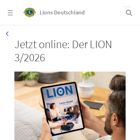
Zum Hauptinhalt springen
Lions Deutschland
LION 3_26
Jetzt online: Der LION
3/2026