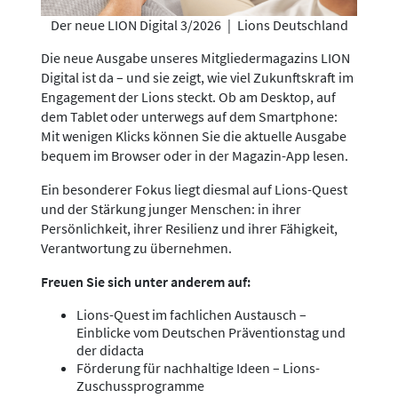
Der neue LION Digital 3/2026
|
Lions Deutschland
Die neue Ausgabe unseres Mitgliedermagazins LION
Digital ist da – und sie zeigt, wie viel Zukunftskraft im
Engagement der Lions steckt. Ob am Desktop, auf
dem Tablet oder unterwegs auf dem Smartphone:
Mit wenigen Klicks können Sie die aktuelle Ausgabe
bequem im Browser oder in der Magazin-App lesen.
Ein besonderer Fokus liegt diesmal auf Lions-Quest
und der Stärkung junger Menschen: in ihrer
Persönlichkeit, ihrer Resilienz und ihrer Fähigkeit,
Verantwortung zu übernehmen.
Freuen Sie sich unter anderem auf:
Lions-Quest im fachlichen Austausch –
Einblicke vom Deutschen Präventionstag und
der didacta
Förderung für nachhaltige Ideen – Lions-
Zuschussprogramme