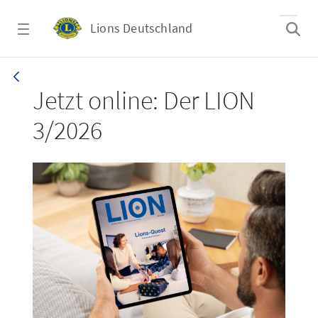
Zum Hauptinhalt springen
Lions Deutschland
LION 3_26
Jetzt online: Der LION
3/2026