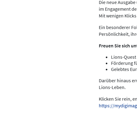
Die neue Ausgabe u
im Engagement der
Mit wenigen Klick
Ein besonderer Fok
Persönlichkeit, ih
Freuen Sie sich un
Lions-Quest 
Förderung f
Gelebtes Eur
Darüber hinaus er
Lions-Leben.
Klicken Sie rein, 
https://mydigimag