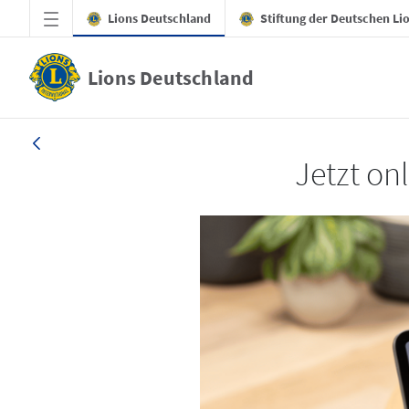
Zum Hauptinhalt springen
Lions Deutschland
Stiftung der Deutschen Li
Lions Deutschland
LION 3_26
Jetzt on