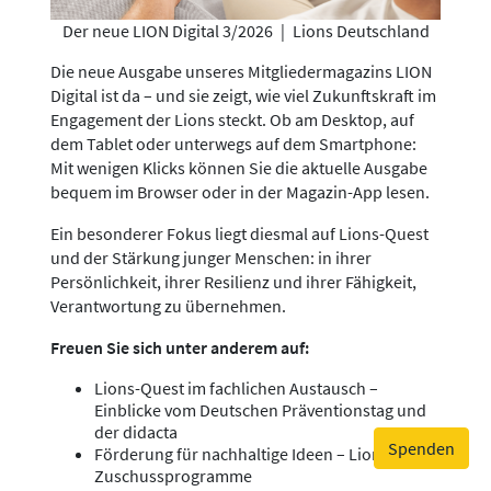
Der neue LION Digital 3/2026
|
Lions Deutschland
Die neue Ausgabe unseres Mitgliedermagazins LION
Digital ist da – und sie zeigt, wie viel Zukunftskraft im
Engagement der Lions steckt. Ob am Desktop, auf
dem Tablet oder unterwegs auf dem Smartphone:
Mit wenigen Klicks können Sie die aktuelle Ausgabe
bequem im Browser oder in der Magazin-App lesen.
Ein besonderer Fokus liegt diesmal auf Lions-Quest
und der Stärkung junger Menschen: in ihrer
Persönlichkeit, ihrer Resilienz und ihrer Fähigkeit,
Verantwortung zu übernehmen.
Freuen Sie sich unter anderem auf:
Lions-Quest im fachlichen Austausch –
Einblicke vom Deutschen Präventionstag und
der didacta
Spenden
Förderung für nachhaltige Ideen – Lions-
Zuschussprogramme