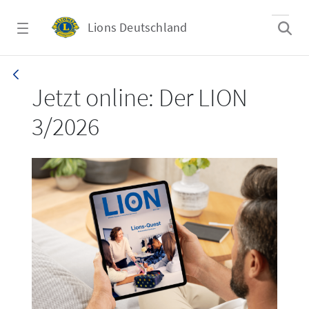
Zum Hauptinhalt springen
Lions Deutschland
LION 3_26
Jetzt online: Der LION
3/2026