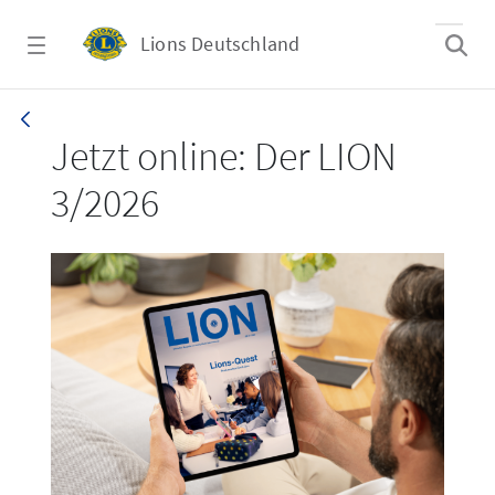
Zum Hauptinhalt springen
Lions Deutschland
LION 3_26
Jetzt online: Der LION
3/2026