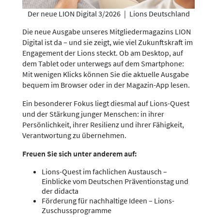
Der neue LION Digital 3/2026
|
Lions Deutschland
Die neue Ausgabe unseres Mitgliedermagazins LION
Digital ist da – und sie zeigt, wie viel Zukunftskraft im
Engagement der Lions steckt. Ob am Desktop, auf
dem Tablet oder unterwegs auf dem Smartphone:
Mit wenigen Klicks können Sie die aktuelle Ausgabe
bequem im Browser oder in der Magazin-App lesen.
Ein besonderer Fokus liegt diesmal auf Lions-Quest
und der Stärkung junger Menschen: in ihrer
Persönlichkeit, ihrer Resilienz und ihrer Fähigkeit,
Verantwortung zu übernehmen.
Freuen Sie sich unter anderem auf:
Lions-Quest im fachlichen Austausch –
Einblicke vom Deutschen Präventionstag und
der didacta
Förderung für nachhaltige Ideen – Lions-
Zuschussprogramme