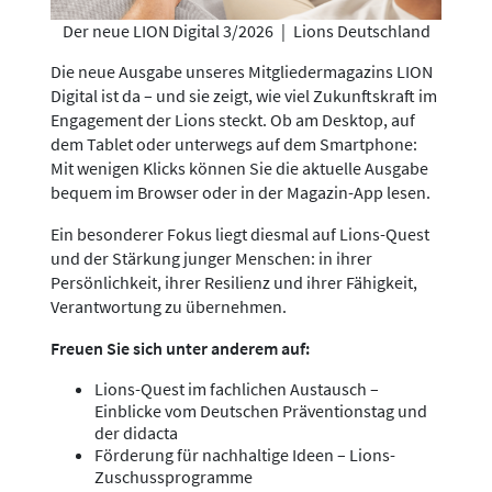
Der neue LION Digital 3/2026
|
Lions Deutschland
Die neue Ausgabe unseres Mitgliedermagazins LION
Digital ist da – und sie zeigt, wie viel Zukunftskraft im
Engagement der Lions steckt. Ob am Desktop, auf
dem Tablet oder unterwegs auf dem Smartphone:
Mit wenigen Klicks können Sie die aktuelle Ausgabe
bequem im Browser oder in der Magazin-App lesen.
Ein besonderer Fokus liegt diesmal auf Lions-Quest
und der Stärkung junger Menschen: in ihrer
Persönlichkeit, ihrer Resilienz und ihrer Fähigkeit,
Verantwortung zu übernehmen.
Freuen Sie sich unter anderem auf:
Lions-Quest im fachlichen Austausch –
Einblicke vom Deutschen Präventionstag und
der didacta
Förderung für nachhaltige Ideen – Lions-
Zuschussprogramme