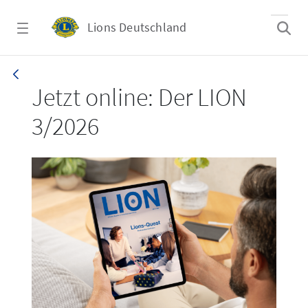
Zum Hauptinhalt springen
Lions Deutschland
LION 3_26
Jetzt online: Der LION
3/2026