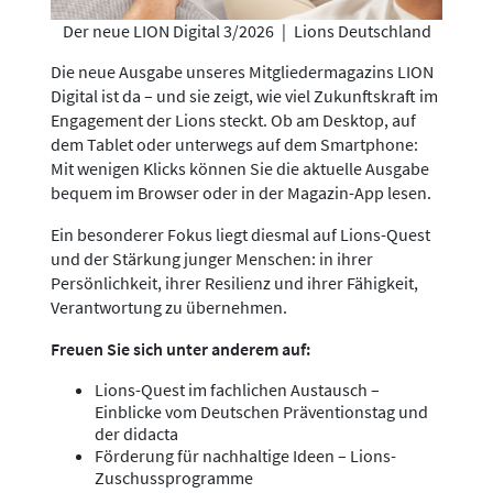
Der neue LION Digital 3/2026
|
Lions Deutschland
Die neue Ausgabe unseres Mitgliedermagazins LION
Digital ist da – und sie zeigt, wie viel Zukunftskraft im
Engagement der Lions steckt. Ob am Desktop, auf
dem Tablet oder unterwegs auf dem Smartphone:
Mit wenigen Klicks können Sie die aktuelle Ausgabe
bequem im Browser oder in der Magazin-App lesen.
Ein besonderer Fokus liegt diesmal auf Lions-Quest
und der Stärkung junger Menschen: in ihrer
Persönlichkeit, ihrer Resilienz und ihrer Fähigkeit,
Verantwortung zu übernehmen.
Freuen Sie sich unter anderem auf:
Lions-Quest im fachlichen Austausch –
Einblicke vom Deutschen Präventionstag und
der didacta
Förderung für nachhaltige Ideen – Lions-
Zuschussprogramme