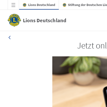
Zum Hauptinhalt springen
Lions Deutschland
Stiftung der Deutschen Li
Lions Deutschland
LION 3_26
Jetzt on