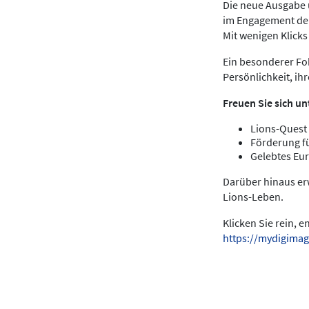
Die neue Ausgabe u
im Engagement der
Mit wenigen Klick
Ein besonderer Fok
Persönlichkeit, ih
Freuen Sie sich un
Lions-Quest 
Förderung f
Gelebtes Eur
Darüber hinaus er
Lions-Leben.
Klicken Sie rein, 
https://mydigimag