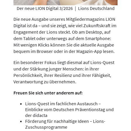
Der neue LION Digital 3/2026
|
Lions Deutschland
Die neue Ausgabe unseres Mitgliedermagazins LION
Digital ist da – und sie zeigt, wie viel Zukunftskraft im
Engagement der Lions steckt. Ob am Desktop, auf
dem Tablet oder unterwegs auf dem Smartphone:
Mit wenigen Klicks können Sie die aktuelle Ausgabe
bequem im Browser oder in der Magazin-App lesen.
Ein besonderer Fokus liegt diesmal auf Lions-Quest
und der Stärkung junger Menschen: in ihrer
Persönlichkeit, ihrer Resilienz und ihrer Fähigkeit,
Verantwortung zu übernehmen.
Freuen Sie sich unter anderem auf:
Lions-Quest im fachlichen Austausch –
Einblicke vom Deutschen Präventionstag und
der didacta
Förderung für nachhaltige Ideen – Lions-
Zuschussprogramme