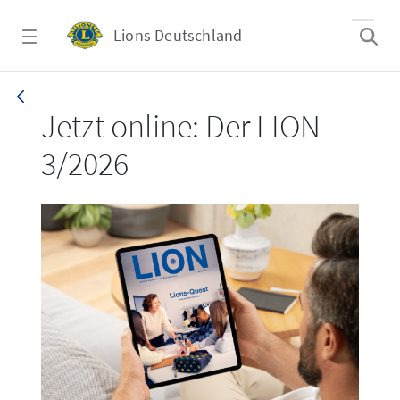
Zum Hauptinhalt springen
Lions Deutschland
LION 3_26
Jetzt online: Der LION
3/2026