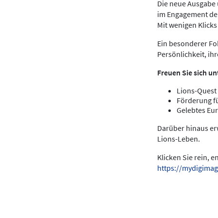
Die neue Ausgabe u
im Engagement der
Mit wenigen Klick
Ein besonderer Fok
Persönlichkeit, ih
Freuen Sie sich un
Lions-Quest 
Förderung f
Gelebtes Eur
Darüber hinaus er
Lions-Leben.
Klicken Sie rein, 
https://mydigimag