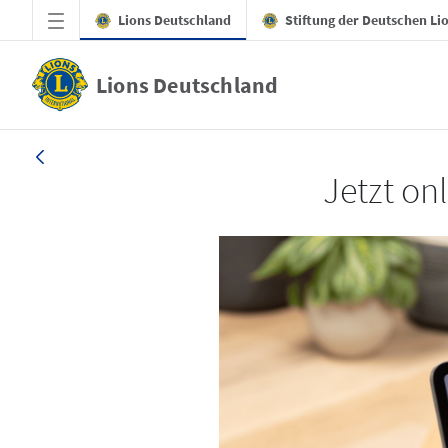
Zum Hauptinhalt springen
Lions Deutschland
Stiftung der Deutschen Li
Lions Deutschland
LION 3_26
Jetzt on