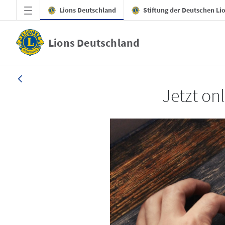
Zum Hauptinhalt springen
Lions Deutschland
Stiftung der Deutschen Li
Lions Deutschland
LION 4/2025
Jetzt onl