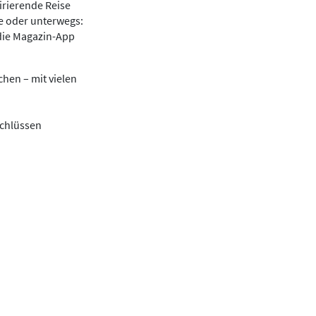
irierende Reise
se oder unterwegs:
die Magazin-App
hen – mit vielen
schlüssen