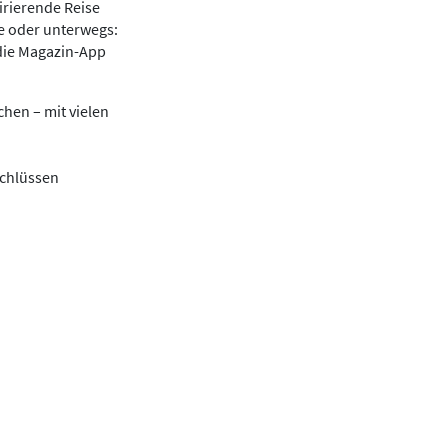
irierende Reise
se oder unterwegs:
die Magazin-App
hen – mit vielen
schlüssen