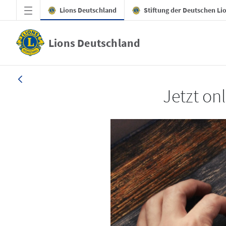
Zum Hauptinhalt springen
Lions Deutschland
Stiftung der Deutschen Li
Lions Deutschland
LION 4/2025
Jetzt onl