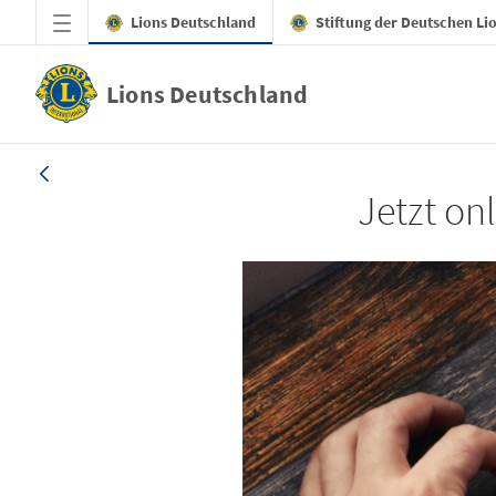
Zum Hauptinhalt springen
Lions Deutschland
Stiftung der Deutschen Li
Lions Deutschland
LION 4/2025
Jetzt onl