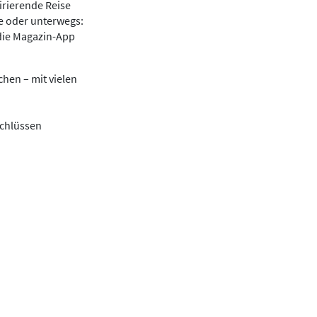
irierende Reise
se oder unterwegs:
die Magazin-App
hen – mit vielen
schlüssen