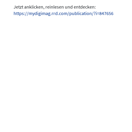
Jetzt anklicken, reinlesen und entdecken:
https://mydigimag.rrd.com/publication/?i=847656