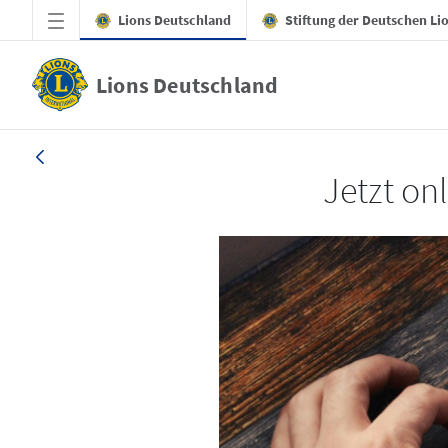
Zum Hauptinhalt springen
Lions Deutschland
Stiftung der Deutschen Li
Lions Deutschland
LION 4/2025
Jetzt onl