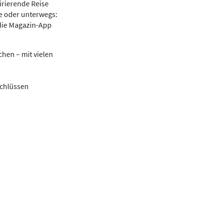
irierende Reise
se oder unterwegs:
die Magazin-App
hen – mit vielen
schlüssen