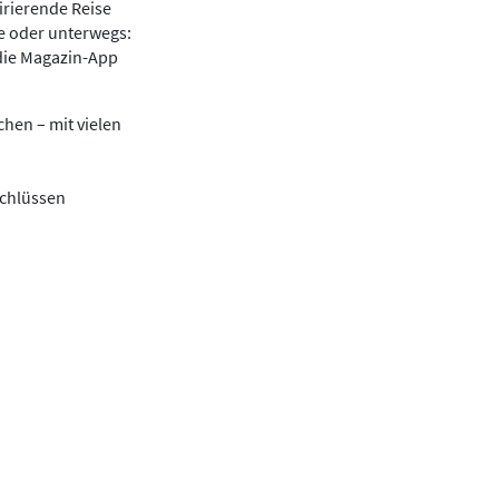
irierende Reise
se oder unterwegs:
die Magazin-App
hen – mit vielen
schlüssen