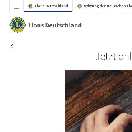
Zum Hauptinhalt springen
Lions Deutschland
Stiftung der Deutschen Li
Lions Deutschland
LION 4/2025
Jetzt onl