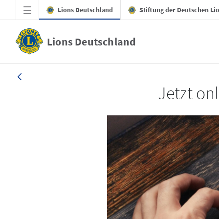
Zum Hauptinhalt springen
Lions Deutschland
Stiftung der Deutschen Li
Lions Deutschland
LION 4/2025
Jetzt onl