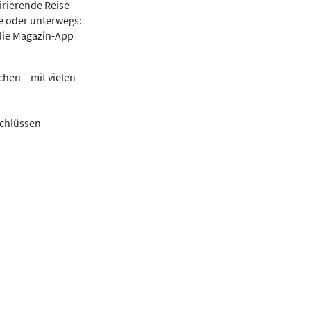
irierende Reise
se oder unterwegs:
die Magazin-App
hen – mit vielen
schlüssen