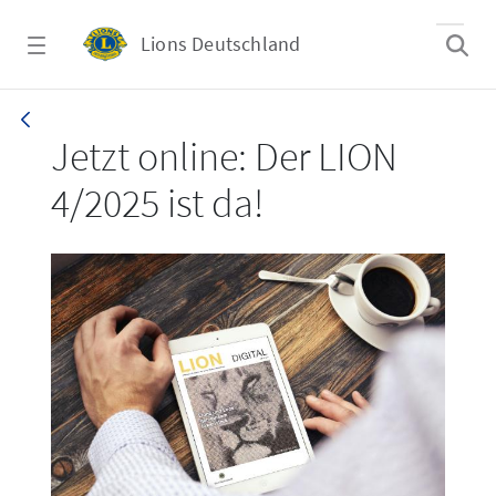
Zum Hauptinhalt springen
Lions Deutschland
LION 4/2025
Jetzt online: Der LION
4/2025 ist da!