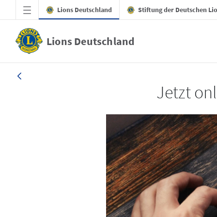
Zum Hauptinhalt springen
Lions Deutschland
Stiftung der Deutschen Li
Lions Deutschland
LION 4/2025
Jetzt onl