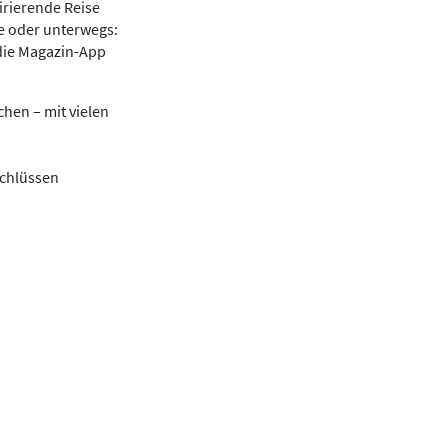
irierende Reise
se oder unterwegs:
die Magazin-App
hen – mit vielen
schlüssen