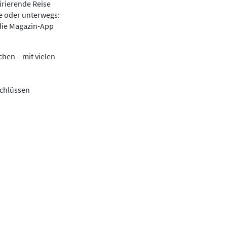
irierende Reise
se oder unterwegs:
die Magazin-App
hen – mit vielen
schlüssen