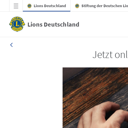
Zum Hauptinhalt springen
Lions Deutschland
Stiftung der Deutschen Li
Lions Deutschland
LION 4/2025
Jetzt onl