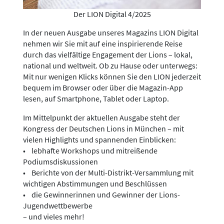
Der LION Digital 4/2025
In der neuen Ausgabe unseres Magazins LION Digital
nehmen wir Sie mit auf eine inspirierende Reise
durch das vielfältige Engagement der Lions – lokal,
national und weltweit. Ob zu Hause oder unterwegs:
Mit nur wenigen Klicks können Sie den LION jederzeit
bequem im Browser oder über die Magazin-App
lesen, auf Smartphone, Tablet oder Laptop.
Im Mittelpunkt der aktuellen Ausgabe steht der
Kongress der Deutschen Lions in München – mit
vielen Highlights und spannenden Einblicken:
• lebhafte Workshops und mitreißende
Podiumsdiskussionen
• Berichte von der Multi-Distrikt-Versammlung mit
wichtigen Abstimmungen und Beschlüssen
• die Gewinnerinnen und Gewinner der Lions-
Jugendwettbewerbe
– und vieles mehr!