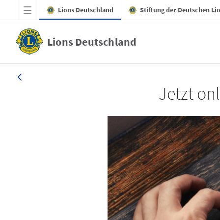
Zum Hauptinhalt springen
Lions Deutschland
Stiftung der Deutschen Li
Lions Deutschland
LION 4/2025
Jetzt onl