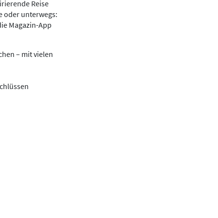
irierende Reise
se oder unterwegs:
die Magazin-App
hen – mit vielen
schlüssen