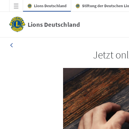
Zum Hauptinhalt springen
Lions Deutschland
Stiftung der Deutschen Li
Lions Deutschland
LION 4/2025
Jetzt onl