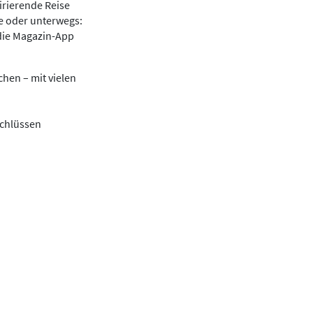
irierende Reise
se oder unterwegs:
die Magazin-App
hen – mit vielen
schlüssen