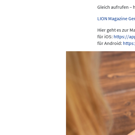
Gleich aufrufen – 
LION Magazine Ge
Hier geht es zur 
für iOS:
https://a
für Android:
https