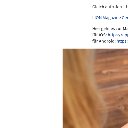
Gleich aufrufen – 
LION Magazine Ge
Hier geht es zur 
für iOS:
https://a
für Android:
https