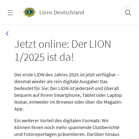
Zum Hauptinhalt springen
Lions Deutschland
News LION Ausgabe 1_25
Jetzt online: Der LION
1/2025 ist da!
Der erste LION des Jahres 2025 ist jetzt verfügbar –
diesmal wieder als rein digitale Ausgabe! Das
bedeutet für Sie: Der LION ist jederzeit und überall
bequem auf Ihrem Smartphone, Tablet oder Laptop
lesbar, entweder im Browser oder über die Magazin-
App.
Ein weiterer Vorteil des digitalen Formats: Wir
können Ihnen noch mehr spannende Clubberichte
und Fotoreportagen präsentieren. Darüber hinaus