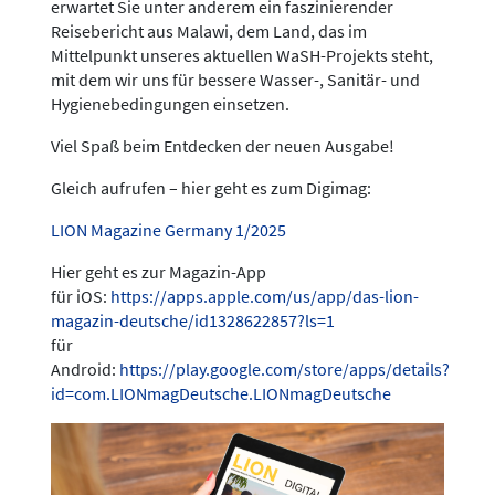
erwartet Sie unter anderem ein faszinierender
Reisebericht aus Malawi, dem Land, das im
Mittelpunkt unseres aktuellen WaSH-Projekts steht,
mit dem wir uns für bessere Wasser-, Sanitär- und
Hygienebedingungen einsetzen.
Viel Spaß beim Entdecken der neuen Ausgabe!
Gleich aufrufen – hier geht es zum Digimag:
LION Magazine Germany 1/2025
Hier geht es zur Magazin-App
für iOS:
https://apps.apple.com/us/app/das-lion-
magazin-deutsche/id1328622857?ls=1
für
Android:
https://play.google.com/store/apps/details?
id=com.LIONmagDeutsche.LIONmagDeutsche