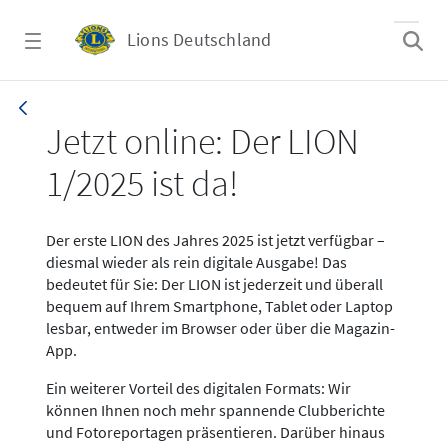
Zum Hauptinhalt springen
Lions Deutschland
News LION Ausgabe 1_25
Jetzt online: Der LION
1/2025 ist da!
Der erste LION des Jahres 2025 ist jetzt verfügbar –
diesmal wieder als rein digitale Ausgabe! Das
bedeutet für Sie: Der LION ist jederzeit und überall
bequem auf Ihrem Smartphone, Tablet oder Laptop
lesbar, entweder im Browser oder über die Magazin-
App.
Ein weiterer Vorteil des digitalen Formats: Wir
können Ihnen noch mehr spannende Clubberichte
und Fotoreportagen präsentieren. Darüber hinaus