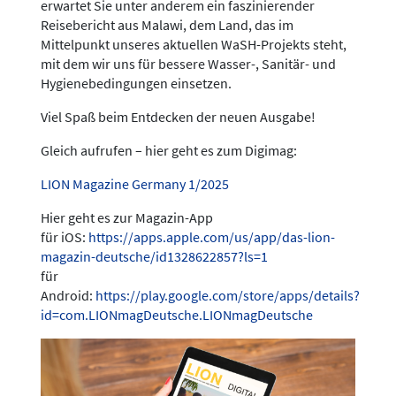
erwartet Sie unter anderem ein faszinierender
Reisebericht aus Malawi, dem Land, das im
Mittelpunkt unseres aktuellen WaSH-Projekts steht,
mit dem wir uns für bessere Wasser-, Sanitär- und
Hygienebedingungen einsetzen.
Viel Spaß beim Entdecken der neuen Ausgabe!
Gleich aufrufen – hier geht es zum Digimag:
LION Magazine Germany 1/2025
Hier geht es zur Magazin-App
für iOS:
https://apps.apple.com/us/app/das-lion-
magazin-deutsche/id1328622857?ls=1
für
Android:
https://play.google.com/store/apps/details?
id=com.LIONmagDeutsche.LIONmagDeutsche