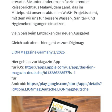
erwartet Sie unter anderem ein faszinierender
Reisebericht aus Malawi, dem Land, das im
Mittelpunkt unseres aktuellen WaSH-Projekts steht,
mit dem wir uns für bessere Wasser-, Sanitär- und
Hygienebedingungen einsetzen.
Viel Spaß beim Entdecken der neuen Ausgabe!
Gleich aufrufen – hier geht es zum Digimag:
LION Magazine Germany 1/2025
Hier geht es zur Magazin-App
für iOS:
https://apps.apple.com/us/app/das-lion-
magazin-deutsche/id1328622857?ls=1
für
Android:
https://play.google.com/store/apps/details?
id=com.LIONmagDeutsche.LIONmagDeutsche