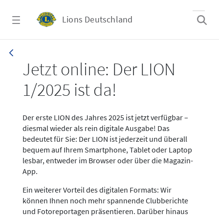
Zum Hauptinhalt springen
Lions Deutschland
News LION Ausgabe 1_25
Jetzt online: Der LION
1/2025 ist da!
Der erste LION des Jahres 2025 ist jetzt verfügbar –
diesmal wieder als rein digitale Ausgabe! Das
bedeutet für Sie: Der LION ist jederzeit und überall
bequem auf Ihrem Smartphone, Tablet oder Laptop
lesbar, entweder im Browser oder über die Magazin-
App.
Ein weiterer Vorteil des digitalen Formats: Wir
können Ihnen noch mehr spannende Clubberichte
und Fotoreportagen präsentieren. Darüber hinaus