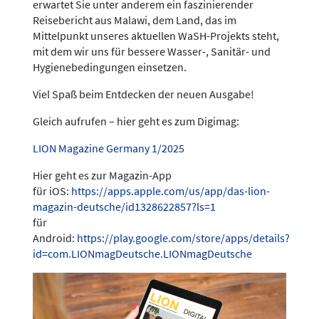
erwartet Sie unter anderem ein faszinierender
Reisebericht aus Malawi, dem Land, das im
Mittelpunkt unseres aktuellen WaSH-Projekts steht,
mit dem wir uns für bessere Wasser-, Sanitär- und
Hygienebedingungen einsetzen.
Viel Spaß beim Entdecken der neuen Ausgabe!
Gleich aufrufen – hier geht es zum Digimag:
LION Magazine Germany 1/2025
Hier geht es zur Magazin-App
für iOS:
https://apps.apple.com/us/app/das-lion-
magazin-deutsche/id1328622857?ls=1
für
Android:
https://play.google.com/store/apps/details?
id=com.LIONmagDeutsche.LIONmagDeutsche