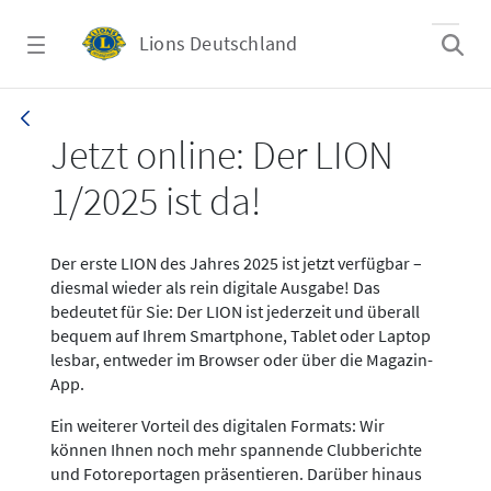
Zum Hauptinhalt springen
Lions Deutschland
News LION Ausgabe 1_25
Jetzt online: Der LION
1/2025 ist da!
Der erste LION des Jahres 2025 ist jetzt verfügbar –
diesmal wieder als rein digitale Ausgabe! Das
bedeutet für Sie: Der LION ist jederzeit und überall
bequem auf Ihrem Smartphone, Tablet oder Laptop
lesbar, entweder im Browser oder über die Magazin-
App.
Ein weiterer Vorteil des digitalen Formats: Wir
können Ihnen noch mehr spannende Clubberichte
und Fotoreportagen präsentieren. Darüber hinaus