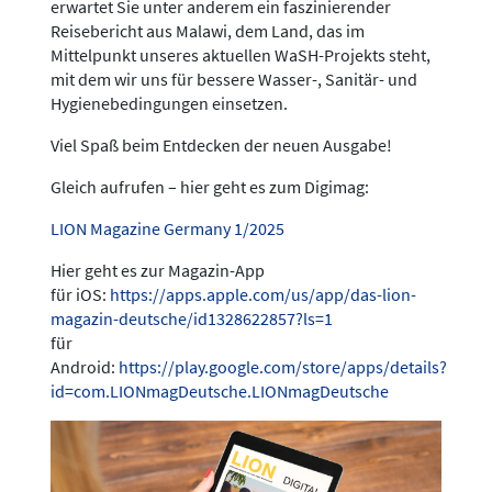
erwartet Sie unter anderem ein faszinierender
Reisebericht aus Malawi, dem Land, das im
Mittelpunkt unseres aktuellen WaSH-Projekts steht,
mit dem wir uns für bessere Wasser-, Sanitär- und
Hygienebedingungen einsetzen.
Viel Spaß beim Entdecken der neuen Ausgabe!
Gleich aufrufen – hier geht es zum Digimag:
LION Magazine Germany 1/2025
Hier geht es zur Magazin-App
für iOS:
https://apps.apple.com/us/app/das-lion-
magazin-deutsche/id1328622857?ls=1
für
Android:
https://play.google.com/store/apps/details?
id=com.LIONmagDeutsche.LIONmagDeutsche