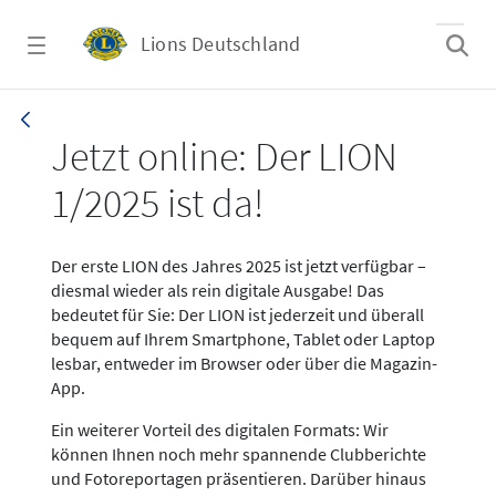
Zum Hauptinhalt springen
Lions Deutschland
News LION Ausgabe 1_25
Jetzt online: Der LION
1/2025 ist da!
Der erste LION des Jahres 2025 ist jetzt verfügbar –
diesmal wieder als rein digitale Ausgabe! Das
bedeutet für Sie: Der LION ist jederzeit und überall
bequem auf Ihrem Smartphone, Tablet oder Laptop
lesbar, entweder im Browser oder über die Magazin-
App.
Ein weiterer Vorteil des digitalen Formats: Wir
können Ihnen noch mehr spannende Clubberichte
und Fotoreportagen präsentieren. Darüber hinaus