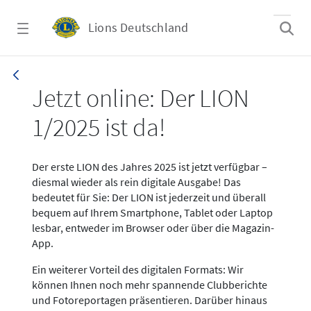
Zum Hauptinhalt springen
Lions Deutschland
News LION Ausgabe 1_25
Jetzt online: Der LION
1/2025 ist da!
Der erste LION des Jahres 2025 ist jetzt verfügbar –
diesmal wieder als rein digitale Ausgabe! Das
bedeutet für Sie: Der LION ist jederzeit und überall
bequem auf Ihrem Smartphone, Tablet oder Laptop
lesbar, entweder im Browser oder über die Magazin-
App.
Ein weiterer Vorteil des digitalen Formats: Wir
können Ihnen noch mehr spannende Clubberichte
und Fotoreportagen präsentieren. Darüber hinaus