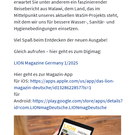
erwartet Sie unter anderem ein faszinierender
Reisebericht aus Malawi, dem Land, das im
Mittelpunkt unseres aktuellen WaSH-Projekts steht,
mit dem wir uns für bessere Wasser-, Sanitär- und
Hygienebedingungen einsetzen.
Viel Spaß beim Entdecken der neuen Ausgabe!
Gleich aufrufen – hier geht es zum Digimag:
LION Magazine Germany 1/2025
Hier geht es zur Magazin-App
für iOS:
https://apps.apple.com/us/app/das-lion-
magazin-deutsche/id1328622857?ls=1
für
Android:
https://play.google.com/store/apps/details?
id=com.LIONmagDeutsche.LIONmagDeutsche