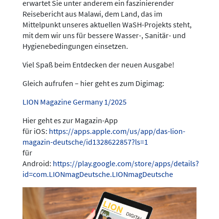
erwartet Sie unter anderem ein faszinierender
Reisebericht aus Malawi, dem Land, das im
Mittelpunkt unseres aktuellen WaSH-Projekts steht,
mit dem wir uns für bessere Wasser-, Sanitär- und
Hygienebedingungen einsetzen.
Viel Spaß beim Entdecken der neuen Ausgabe!
Gleich aufrufen – hier geht es zum Digimag:
LION Magazine Germany 1/2025
Hier geht es zur Magazin-App
für iOS:
https://apps.apple.com/us/app/das-lion-
magazin-deutsche/id1328622857?ls=1
für
Android:
https://play.google.com/store/apps/details?
id=com.LIONmagDeutsche.LIONmagDeutsche