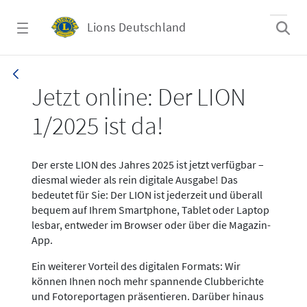
Zum Hauptinhalt springen
Lions Deutschland
News LION Ausgabe 1_25
Jetzt online: Der LION
1/2025 ist da!
Der erste LION des Jahres 2025 ist jetzt verfügbar –
diesmal wieder als rein digitale Ausgabe! Das
bedeutet für Sie: Der LION ist jederzeit und überall
bequem auf Ihrem Smartphone, Tablet oder Laptop
lesbar, entweder im Browser oder über die Magazin-
App.
Ein weiterer Vorteil des digitalen Formats: Wir
können Ihnen noch mehr spannende Clubberichte
und Fotoreportagen präsentieren. Darüber hinaus