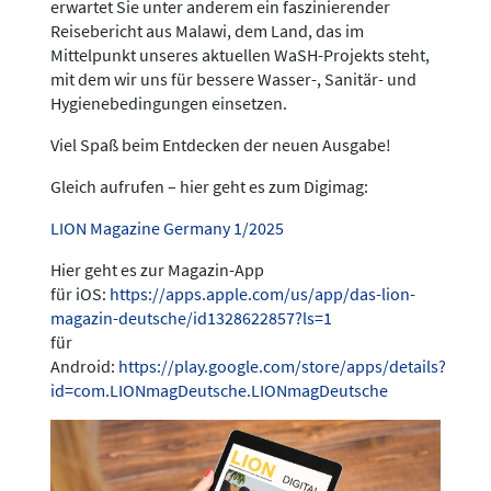
erwartet Sie unter anderem ein faszinierender
Reisebericht aus Malawi, dem Land, das im
Mittelpunkt unseres aktuellen WaSH-Projekts steht,
mit dem wir uns für bessere Wasser-, Sanitär- und
Hygienebedingungen einsetzen.
Viel Spaß beim Entdecken der neuen Ausgabe!
Gleich aufrufen – hier geht es zum Digimag:
LION Magazine Germany 1/2025
Hier geht es zur Magazin-App
für iOS:
https://apps.apple.com/us/app/das-lion-
magazin-deutsche/id1328622857?ls=1
für
Android:
https://play.google.com/store/apps/details?
id=com.LIONmagDeutsche.LIONmagDeutsche