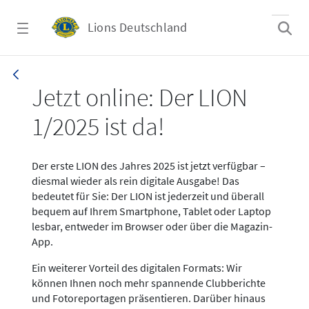
Zum Hauptinhalt springen
Lions Deutschland
News LION Ausgabe 1_25
Jetzt online: Der LION
1/2025 ist da!
Der erste LION des Jahres 2025 ist jetzt verfügbar –
diesmal wieder als rein digitale Ausgabe! Das
bedeutet für Sie: Der LION ist jederzeit und überall
bequem auf Ihrem Smartphone, Tablet oder Laptop
lesbar, entweder im Browser oder über die Magazin-
App.
Ein weiterer Vorteil des digitalen Formats: Wir
können Ihnen noch mehr spannende Clubberichte
und Fotoreportagen präsentieren. Darüber hinaus