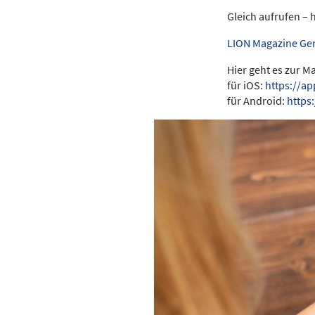
Gleich aufrufen – 
LION Magazine Ge
Hier geht es zur 
für iOS:
https://a
für Android:
https