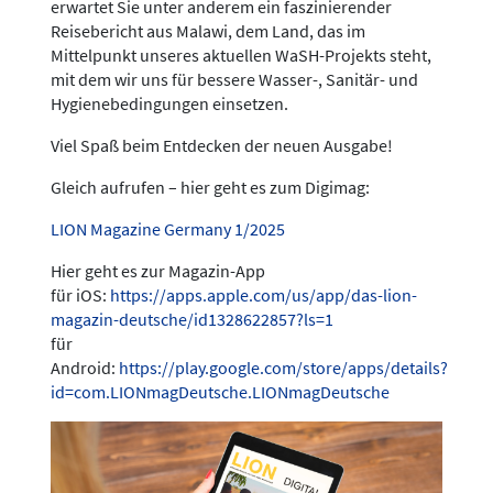
erwartet Sie unter anderem ein faszinierender
Reisebericht aus Malawi, dem Land, das im
Mittelpunkt unseres aktuellen WaSH-Projekts steht,
mit dem wir uns für bessere Wasser-, Sanitär- und
Hygienebedingungen einsetzen.
Viel Spaß beim Entdecken der neuen Ausgabe!
Gleich aufrufen – hier geht es zum Digimag:
LION Magazine Germany 1/2025
Hier geht es zur Magazin-App
für iOS:
https://apps.apple.com/us/app/das-lion-
magazin-deutsche/id1328622857?ls=1
für
Android:
https://play.google.com/store/apps/details?
id=com.LIONmagDeutsche.LIONmagDeutsche