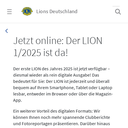
Zum Hauptinhalt springen
Lions Deutschland
News LION Ausgabe 1_25
Jetzt online: Der LION
1/2025 ist da!
Der erste LION des Jahres 2025 ist jetzt verfügbar –
diesmal wieder als rein digitale Ausgabe! Das
bedeutet für Sie: Der LION ist jederzeit und überall
bequem auf Ihrem Smartphone, Tablet oder Laptop
lesbar, entweder im Browser oder über die Magazin-
App.
Ein weiterer Vorteil des digitalen Formats: Wir
können Ihnen noch mehr spannende Clubberichte
und Fotoreportagen präsentieren. Darüber hinaus