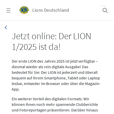
Zum Hauptinhalt springen
Lions Deutschland
News LION Ausgabe 1_25
Jetzt online: Der LION
1/2025 ist da!
Der erste LION des Jahres 2025 ist jetzt verfügbar –
diesmal wieder als rein digitale Ausgabe! Das
bedeutet für Sie: Der LION ist jederzeit und überall
bequem auf Ihrem Smartphone, Tablet oder Laptop
lesbar, entweder im Browser oder über die Magazin-
App.
Ein weiterer Vorteil des digitalen Formats: Wir
können Ihnen noch mehr spannende Clubberichte
und Fotoreportagen präsentieren. Darüber hinaus