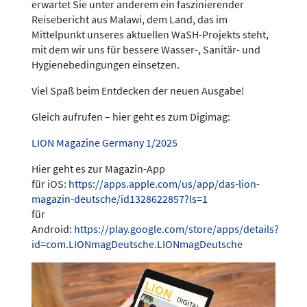
erwartet Sie unter anderem ein faszinierender
Reisebericht aus Malawi, dem Land, das im
Mittelpunkt unseres aktuellen WaSH-Projekts steht,
mit dem wir uns für bessere Wasser-, Sanitär- und
Hygienebedingungen einsetzen.
Viel Spaß beim Entdecken der neuen Ausgabe!
Gleich aufrufen – hier geht es zum Digimag:
LION Magazine Germany 1/2025
Hier geht es zur Magazin-App
für iOS:
https://apps.apple.com/us/app/das-lion-
magazin-deutsche/id1328622857?ls=1
für
Android:
https://play.google.com/store/apps/details?
id=com.LIONmagDeutsche.LIONmagDeutsche