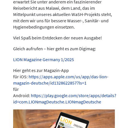
erwartet Sie unter anderem ein faszinierender
Reisebericht aus Malawi, dem Land, das im
Mittelpunkt unseres aktuellen WaSH-Projekts steht,
mit dem wir uns für bessere Wasser-, Sanitär- und
Hygienebedingungen einsetzen.
Viel Spaß beim Entdecken der neuen Ausgabe!
Gleich aufrufen – hier geht es zum Digimag:
LION Magazine Germany 1/2025
Hier geht es zur Magazin-App
für iOS:
https://apps.apple.com/us/app/das-lion-
magazin-deutsche/id1328622857?ls=1
für
Android:
https://play.google.com/store/apps/details?
id=com.LIONmagDeutsche.LIONmagDeutsche