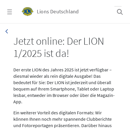
Zum Hauptinhalt springen
Lions Deutschland
News LION Ausgabe 1_25
Jetzt online: Der LION
1/2025 ist da!
Der erste LION des Jahres 2025 ist jetzt verfügbar –
diesmal wieder als rein digitale Ausgabe! Das
bedeutet für Sie: Der LION ist jederzeit und überall
bequem auf Ihrem Smartphone, Tablet oder Laptop
lesbar, entweder im Browser oder über die Magazin-
App.
Ein weiterer Vorteil des digitalen Formats: Wir
können Ihnen noch mehr spannende Clubberichte
und Fotoreportagen präsentieren. Darüber hinaus