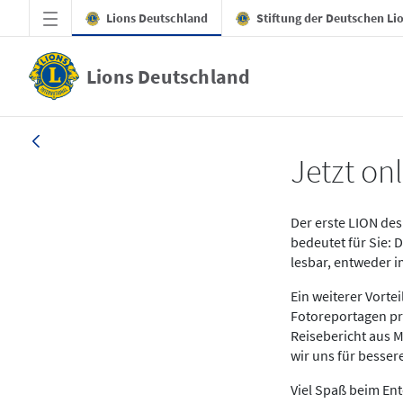
Zum Hauptinhalt springen
Lions Deutschland
Stiftung der Deutschen Li
Lions Deutschland
News LION Ausgabe 1_25
Jetzt onl
Der erste LION des 
bedeutet für Sie: 
lesbar, entweder 
Ein weiterer Vort
Fotoreportagen pr
Reisebericht aus M
wir uns für besse
Viel Spaß beim En