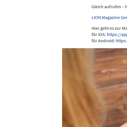
Gleich aufrufen – 
LION Magazine Ge
Hier geht es zur 
für iOS:
https://a
für Android:
https